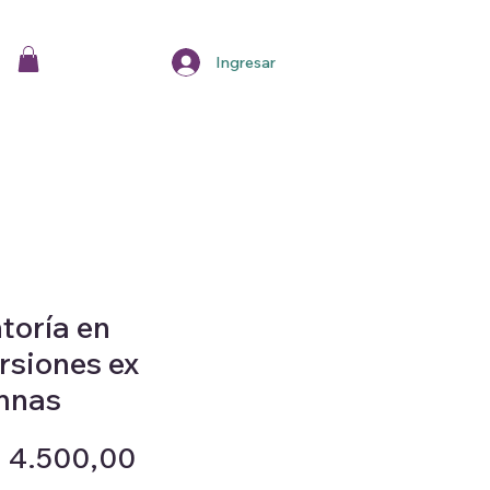
Ingresar
toría en
rsiones ex
mnas
Precio
 4.500,00