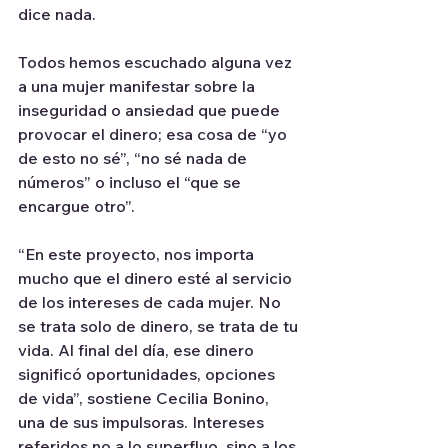
dice nada.
Todos hemos escuchado alguna vez 
a una mujer manifestar sobre la 
inseguridad o ansiedad que puede 
provocar el dinero; esa cosa de “yo 
de esto no sé”, “no sé nada de 
números” o incluso el “que se 
encargue otro”.
“En este proyecto, nos importa 
mucho que el dinero esté al servicio 
de los intereses de cada mujer. No 
se trata solo de dinero, se trata de tu 
vida. Al final del día, ese dinero 
significó oportunidades, opciones 
de vida”, sostiene Cecilia Bonino, 
una de sus impulsoras. Intereses 
referidos no a lo superfluo, sino a los 