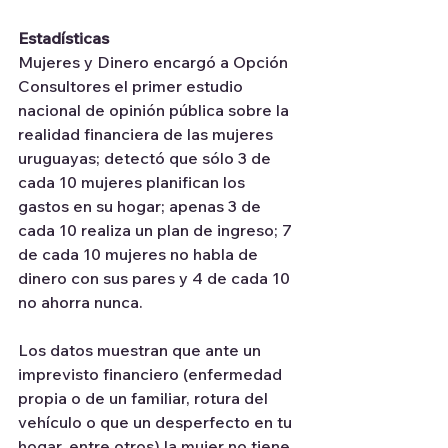
Estadísticas
Mujeres y Dinero encargó a Opción 
Consultores el primer estudio 
nacional de opinión pública sobre la 
realidad financiera de las mujeres 
uruguayas; detectó que sólo 3 de 
cada 10 mujeres planifican los 
gastos en su hogar; apenas 3 de 
cada 10 realiza un plan de ingreso; 7 
de cada 10 mujeres no habla de 
dinero con sus pares y 4 de cada 10 
no ahorra nunca.
Los datos muestran que ante un 
imprevisto financiero (enfermedad 
propia o de un familiar, rotura del 
vehículo o que un desperfecto en tu 
hogar, entre otros) la mujer no tiene 