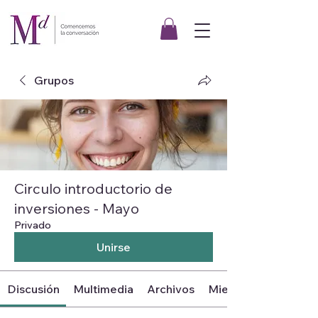
Grupos
Circulo introductorio de
inversiones - Mayo
Privado
Unirse
Discusión
Multimedia
Archivos
Miembros