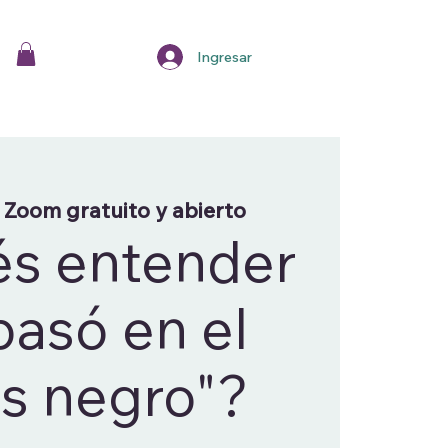
Ingresar
 
Zoom gratuito y abierto
s entender
pasó en el
es negro"?