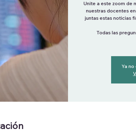
Unite a este zoom de m
nuestras docentes e
juntas estas noticias
Todas las pregunt
Ya no 
V
cación