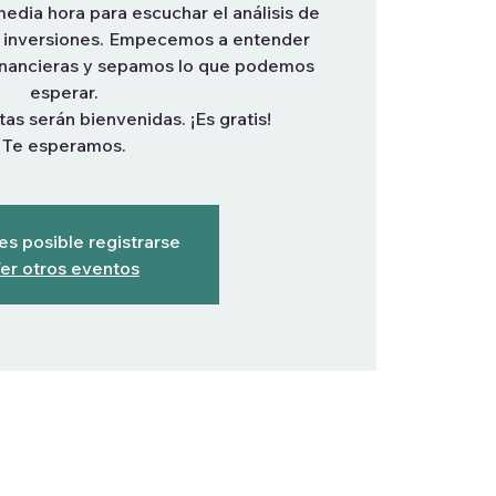
edia hora para escuchar el análisis de
n inversiones. Empecemos a entender
 financieras y sepamos lo que podemos
esperar.
as serán bienvenidas. ¡Es gratis!
Te esperamos.
es posible registrarse
er otros eventos