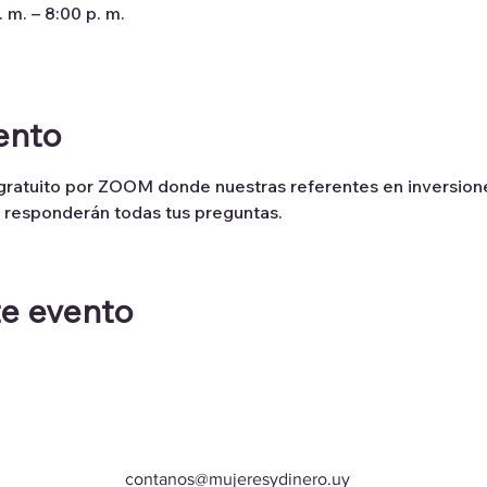
 m. – 8:00 p. m.
ento
gratuito por ZOOM donde nuestras referentes en inversione
y responderán todas tus preguntas.
te evento
contanos@mujeresydinero.uy