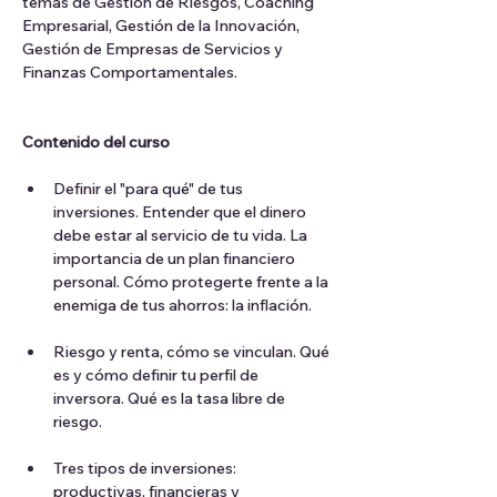
temas de Gestión de Riesgos, Coaching 
Empresarial, Gestión de la Innovación, 
Gestión de Empresas de Servicios y 
Finanzas Comportamentales.
Contenido del curso
Definir el "para qué" de tus 
inversiones. ⁠Entender que el dinero 
debe estar al servicio de tu vida. La 
importancia de un plan financiero 
personal. Cómo protegerte frente a la 
enemiga de tus ahorros: la inflación.
Riesgo y renta, cómo se vinculan. Qué 
es y cómo definir tu perfil de 
inversora. Qué es la tasa libre de 
riesgo.
Tres tipos de inversiones: 
productivas, financieras y 