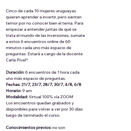
Cinco de cada 10 mujeres uruguayas 
quieren aprender a invertir, pero sienten 
temor por no conocer bien el tema. Para 
empezar a entender juntas de qué se 
trata el mundo de las inversiones, sumate 
a estos 6 encuentros online de 60 
minutos cada uno más espacio de 
preguntas. Estará a cargo de la docente 
Carla Pivel*.
Duración:
 6 encuentros de 1 hora cada 
uno más espacio de preguntas.
Fechas: 21/7, 23/7, 28/7, 30/7, 4/8, 6/8
Horario:
 9 am
Modalidad: 
Virtual 100% vía ZOOM
Los encuentros quedan grabados y 
disponibles para volver a ver por 30 días 
luego de terminado el curso.
Conocimientos previos:
 no son 