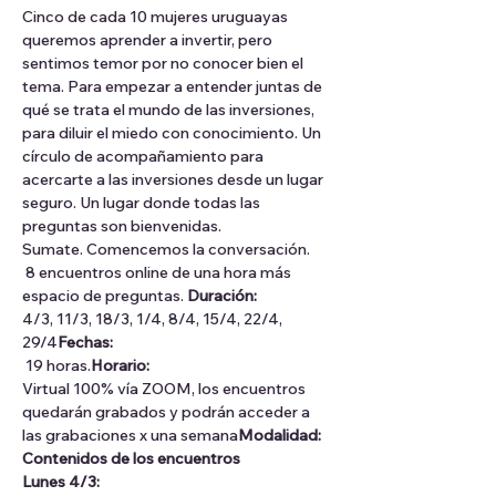
Cinco de cada 10 mujeres uruguayas 
queremos aprender a invertir, pero 
sentimos temor por no conocer bien el 
tema. Para empezar a entender juntas de 
qué se trata el mundo de las inversiones, 
para diluir el miedo con conocimiento. Un 
círculo de acompañamiento para 
acercarte a las inversiones desde un lugar 
seguro. Un lugar donde todas las 
preguntas son bienvenidas.
Sumate. Comencemos la conversación.
 8 encuentros online de una hora más 
espacio de preguntas. 
Duración:
4/3, 11/3, 18/3, 1/4, 8/4, 15/4, 22/4, 
29/4
Fechas: 
 19 horas.
Horario:
Virtual 100% vía ZOOM, los encuentros 
quedarán grabados y podrán acceder a 
las grabaciones x una semana
Modalidad: 
Contenidos de los encuentros
Lunes 4/3: