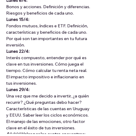
Lunes 8/4:
Bonos y acciones. Definición y diferencias. 
Riesgos y beneficios de cada uno.
Lunes 15/4:
Fondos mutuos, índices e ETF. Definición, 
características y beneficios de cada uno. 
Por qué son tan importantes en tu futura 
inversión.
Lunes 22/4:
Interés compuesto, entender por qué es 
clave en tus inversiones. Cómo juega el 
tiempo. Cómo calcular tu renta neta real. 
El impacto impositivo e inflacionario en 
tus inversiones.
Lunes 29/4:
Una vez que me decido a invertir, ¿a quién 
recurrir? ¿Qué preguntas debo hacer? 
Características de las cuentas en Uruguay 
y EEUU. Saber leer los ciclos económicos. 
El manejo de las emociones, otro factor 
clave en el éxito de tus inversiones.
 $9.800
Valor por los cuatro encuentros: