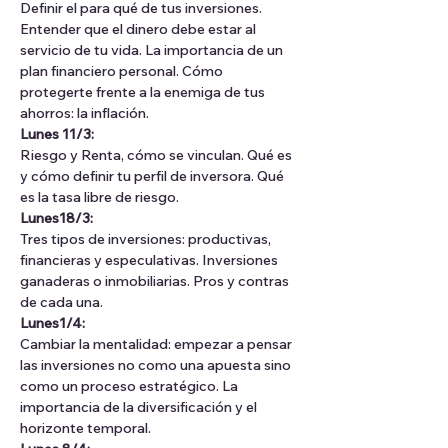
Definir el para qué de tus inversiones. 
⁠Entender que el dinero debe estar al 
servicio de tu vida. La importancia de un 
plan financiero personal. Cómo 
protegerte frente a la enemiga de tus 
ahorros: la inflación.
Lunes 11/3:
Riesgo y Renta, cómo se vinculan. Qué es 
y cómo definir tu perfil de inversora. Qué 
es la tasa libre de riesgo.
Lunes18/3:
Tres tipos de inversiones: productivas, 
financieras y especulativas. Inversiones 
ganaderas o inmobiliarias. Pros y contras 
de cada una.
Lunes1/4:
Cambiar la mentalidad: empezar a pensar 
las inversiones no como una apuesta sino 
como un proceso estratégico. La 
importancia de la diversificación y el 
horizonte temporal.