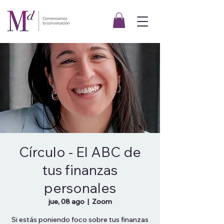
Círculo - El ABC de
tus finanzas
personales
jue, 08 ago
  |  
Zoom
Si estás poniendo foco sobre tus finanzas