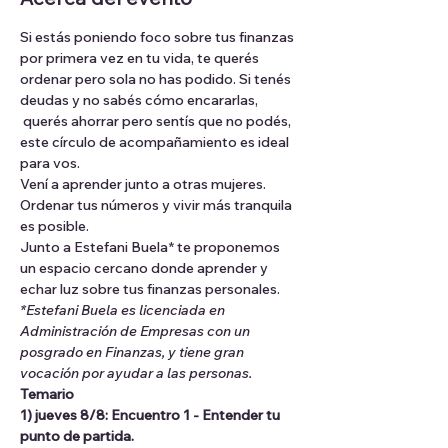
Si estás poniendo foco sobre tus finanzas 
por primera vez en tu vida, te querés 
ordenar pero sola no has podido. Si tenés 
deudas y no sabés cómo encararlas, 
 querés ahorrar pero sentís que no podés, 
este círculo de acompañamiento es ideal 
para vos.
Vení a aprender junto a otras mujeres. 
Ordenar tus números y vivir más tranquila 
es posible.
Junto a Estefani Buela* te proponemos 
un espacio cercano donde aprender y 
echar luz sobre tus finanzas personales.
*Estefani Buela es licenciada en 
Administración de Empresas con un 
posgrado en Finanzas, y tiene gran 
vocación por ayudar a las personas.
Temario
1) jueves 8/8: Encuentro 1 - Entender tu 
punto de partida.