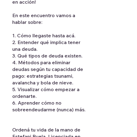
en acción!
En este encuentro vamos a
hablar sobre:
1. Cómo llegaste hasta acá.
2. Entender qué implica tener
una deuda.
3. Qué tipos de deuda existen.
4. Métodos para eliminar
deudas según tu capacidad de
pago: estrategias tsunami,
avalancha y bola de nieve.
5. Visualizar cómo empezar a
ordenarte.
6. Aprender cómo no
sobreendeudarme (nunca) más.
Ordená tu vida de la mano de
Estefani Buela, Licenciada en