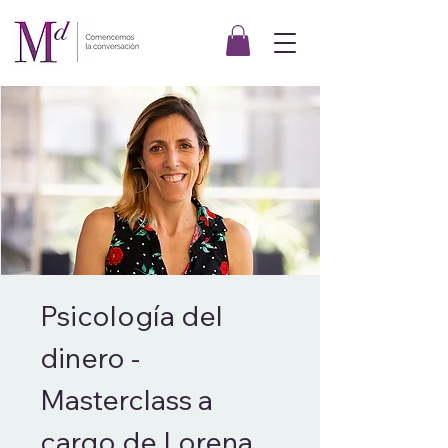
Psicología del
dinero -
Masterclass a
cargo de Lorena