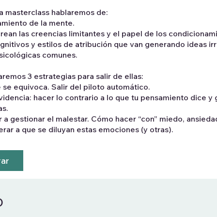
ta masterclass hablaremos de:
amiento de la mente.
ean las creencias limitantes y el papel de los condicionam
nitivos y estilos de atribución que van generando ideas irr
sicológicas comunes.
aremos 3 estrategias para salir de ellas:
 se equivoca. Salir del piloto automático.
videncia: hacer lo contrario a lo que tu pensamiento dice y
as.
 a gestionar el malestar. Cómo hacer “con” miedo, ansiedad
rar a que se diluyan estas emociones (y otras).
ar
o