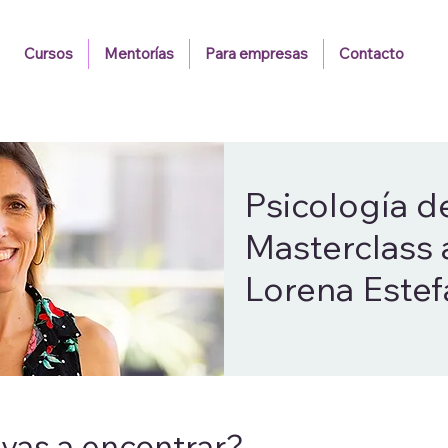
Cursos
Mentorías
Para empresas
Contacto
Psicología de
Masterclass 
Lorena Estef
vas a encontrar?