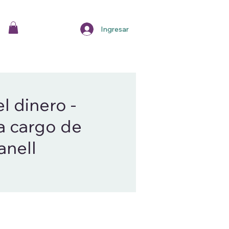
Ingresar
l dinero -
a cargo de
anell