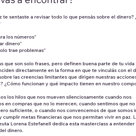
 te sentaste a revisar todo lo que pensás sobre el dinero?
?
ara los números”
ar dinero”
solo trae problemas”
s que son solo frases, pero definen buena parte de tu vida 
nciden directamente en la forma en que te vinculás con el d
obre las creencias limitantes que dirigen nuestras accion
s? ¿Cómo funcionan y qué impacto tienen en nuestro comp
s los hilos que nos mueven silenciosamente cuando nos
 en compras que no lo merecen, cuando sentimos que n
nero suficiente, o cuando nos convencemos de que somos 
y cumplir metas financieras que nos permitan vivir en paz. 
uta Lorena Estefanell dedica esta masterclass a entender 
del dinero.